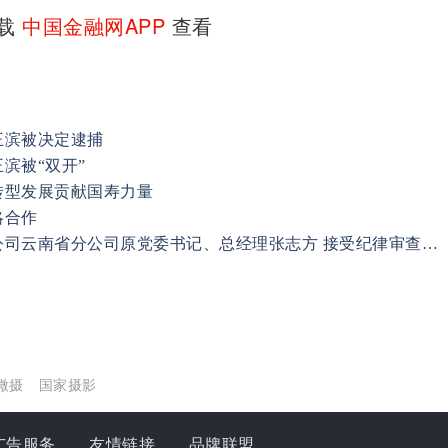
下载
中国金融网APP
查看
王滨被决定逮捕
滨被“双开”
转型发展贡献国寿力量
略合作
中国人寿财产保险股份有限公司云南省分公司原党委书记、总经理张志方 接受纪律审查和监察调查
微摄
国家摄影
广告服务
友情链接
品牌联盟