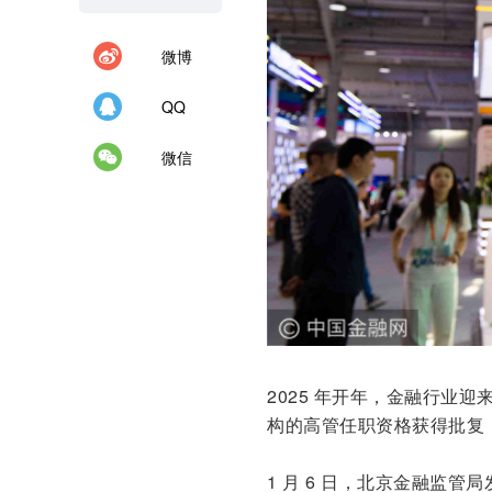
微博
QQ
微信
2025 年开年，金融行业迎
构的高管任职资格获得批复
1 月 6 日，北京金融监