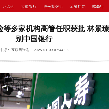
证监会
大型银行
股份制银行
金融处罚
城商行
险等多家机构高管任职获批 林景
别中国银行
来源： 互联网资讯 2025-01-09 07:44:28