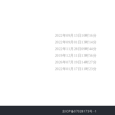
2022年09月13日10时16分
2022年09月01日13时14分
2022年11月28日09时44分
2019年12月11日13时56分
2026年07月19日14时27分
2022年01月17日11时23分
京ICP备07028173号 -1