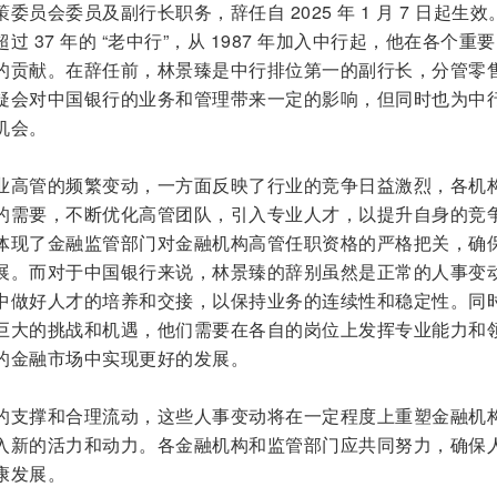
员会委员及副行长职务，辞任自 2025 年 1 月 7 日起生效
 37 年的 “老中行”，从 1987 年加入中行起，他在各个重
的贡献。在辞任前，林景臻是中行排位第一的副行长，分管零
疑会对中国银行的业务和管理带来一定的影响，但同时也为中
机会。
业高管的频繁变动，一方面反映了行业的竞争日益激烈，各机
的需要，不断优化高管团队，引入专业人才，以提升自身的竞
体现了金融监管部门对金融机构高管任职资格的严格把关，确
展。而对于中国银行来说，林景臻的辞别虽然是正常的人事变
中做好人才的培养和交接，以保持业务的连续性和稳定性。同
巨大的挑战和机遇，他们需要在各自的岗位上发挥专业能力和
的金融市场中实现更好的发展。
的支撑和合理流动，这些人事变动将在一定程度上重塑金融机
入新的活力和动力。各金融机构和监管部门应共同努力，确保
康发展。