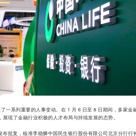
来了一系列重要的人事变动。在 1 月 6 日至 8 日期间，多家金
，展现了金融行业积极的人才布局与持续发展的态势。
管局发布批复，核准李稳狮中国民生银行股份有限公司北京分行行