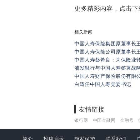
更多精彩内容，点击
相关新闻
中国人寿保险集团原董事长
中国人寿保险公司原董事长王
中国人寿蔡希良：为保险业
浦发银行与中国人寿签署战
白涛任中国人寿党委书记
友情链接
银行网
中国金融网
金融号
简介
投稿启示
隐私保护
联系我们