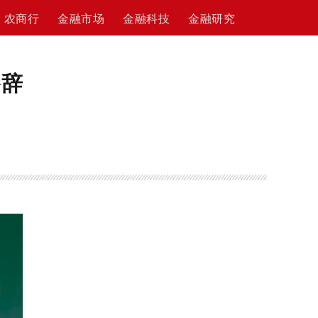
农商行
金融市场
金融科技
金融研究
臻辞