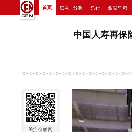
首页
焦点 · 分析
央行
金管总局
中国人寿再保
关注金融网